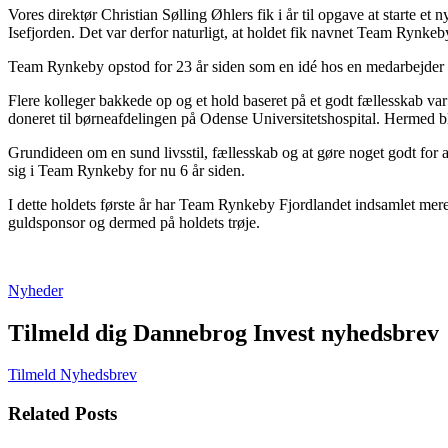
Vores direktør Christian Sølling Øhlers fik i år til opgave at starte
Isefjorden. Det var derfor naturligt, at holdet fik navnet Team Rynkeb
Team Rynkeby opstod for 23 år siden som en idé hos en medarbejder p
Flere kolleger bakkede op og et hold baseret på et godt fællesskab v
doneret til børneafdelingen på Odense Universitetshospital. Hermed b
Grundideen om en sund livsstil, fællesskab og at gøre noget godt for 
sig i Team Rynkeby for nu 6 år siden.
I dette holdets første år har Team Rynkeby Fjordlandet indsamlet mere 
guldsponsor og dermed på holdets trøje.
Nyheder
Tilmeld dig Dannebrog Invest nyhedsbrev
Tilmeld Nyhedsbrev
Related Posts