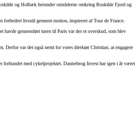
fra Roskilde og Holbæk herunder områderne omkring Roskilde Fjord og
orbedret livsstil gennem motion, inspireret af Tour de France.
t havde gennemført turen til Paris var der et overskud, som blev
. Derfor var det også nemt for vores direktør Christian, at engagere
ter forbundet med cykelprojektet. Dannebrog Invest har igen i år været