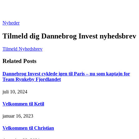
Nyheder
Tilmeld dig Dannebrog Invest nyhedsbrev
Tilmeld Nyhedsbrev
Related Posts
Dannebrog Invest cyklede igen til Paris – nu som kaptajn for
Team Rynkeby Fjordlandet
juli 10, 2024
Velkommen til Ketil
januar 16, 2023
Velkommen til Christian